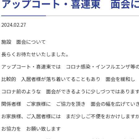
アップコート・喜連東 面会
2024.02.27
施設 面会について
長らくお待たせいたしました。
アップコート・喜連東では コロナ感染・インフルエンザ
比較的 入居者様が落ち着いてることもあり 面会を緩和し
コロナ前のような 面会ができるように少しづつではありま
関係者様 ご家族様に ご協力を頂き 面会の幅を広げてい
お家族様、ご入居者様には まだ少しご不便をおかけします
お協力を お願い致します