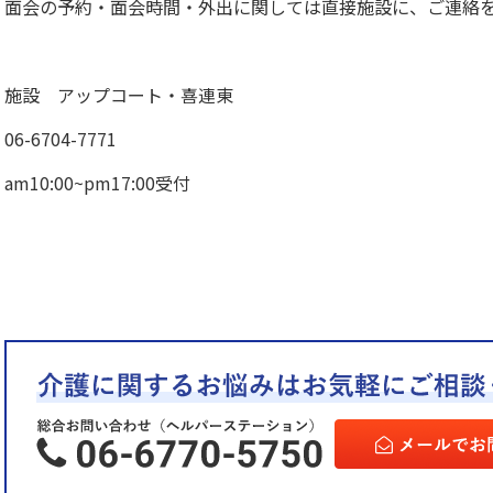
面会の予約・面会時間・外出に関しては直接施設に、ご連絡
施設 アップコート・喜連東
06-6704-7771
am10:00~pm17:00受付