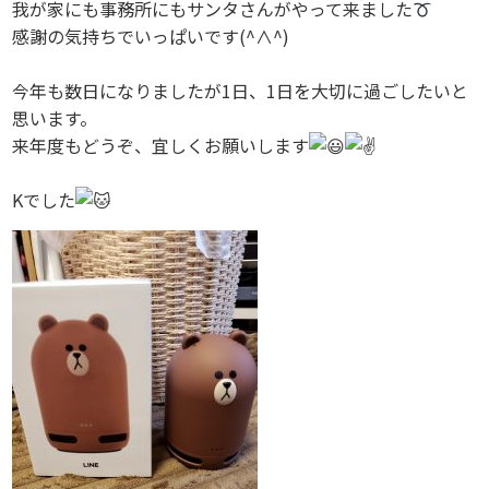
我が家にも事務所にもサンタさんがやって来ました
感謝の気持ちでいっぱいです(^∧^)
今年も数日になりましたが1日、1日を大切に過ごしたいと
思いま
す。
来年度もどうぞ、宜しくお願いします
Kでした