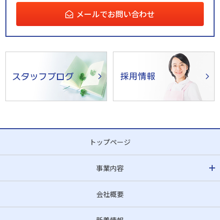
メールでお問い合わせ
トップページ
事業内容
会社概要
新着情報