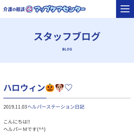
スタッフブログ
ハロウィン
♡
2019.11.03
ヘルパーステーション
日記
こんにちは‼︎
ヘルパーＭです(^^)