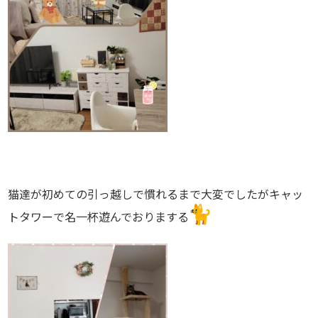
猫達が初めての引っ越しで慣れるまで大変でしたがキャッ
トタワー
で名一杯遊んでおりまする