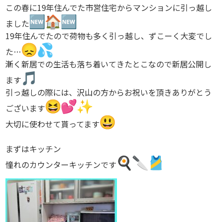
この春に19年住んでた市営住宅からマンションに引っ越し
ました
19年住んでたので荷物も多く引っ越し、ずこーく大変でし
た…
漸く新居での生活も落ち着いてきたとこなので新居公開し
ます
引っ越しの際には、沢山の方からお祝いを頂きありがとう
ございま
す
大切に使わせて貰ってます
まずはキッチン
憧れのカウンターキッチンです