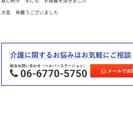
夏に続き 冬にも お歳暮を頂きました
大変 有難うございました