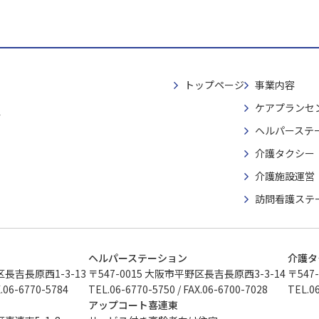
トップページ
事業内容
ケアプランセ
4
ヘルパーステ
介護タクシー
介護施設運営
訪問看護ステ
ヘルパーステーション
介護タ
区長吉長原西1-3-13
〒547-0015 大阪市平野区長吉長原西3-3-14
〒547
X.06-6770-5784
TEL.06-6770-5750 / FAX.06-6700-7028
TEL.06
アップコート喜連東